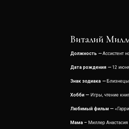
Виталий Милл
Должность
—
Ассистент 
Дата рождения
—
12 июня
Знак зодиака
—
Близнецы
Хобби —
Игры, чтение кни
Любимый фильм —
«Гарри
Мама –
Миллер Анастасия