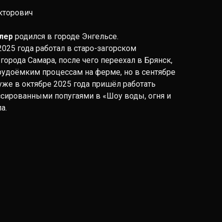
кторович
лер
родился в городе Энгельсе.
025 года работал в старо-загорском
орода Самара, после чего переехал в Брянск,
трудоёмким процессам на ферме, но в сентябре
 уже в октябре 2025 года пришёл работать
ссированными попугаями в «Шоу воды, огня и
а.