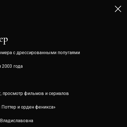
ер
номера с дрессированными попугаями
 2003 года
г, просмотр фильмов и сериалов
 Поттер и орден феникса»
 Владиславовна