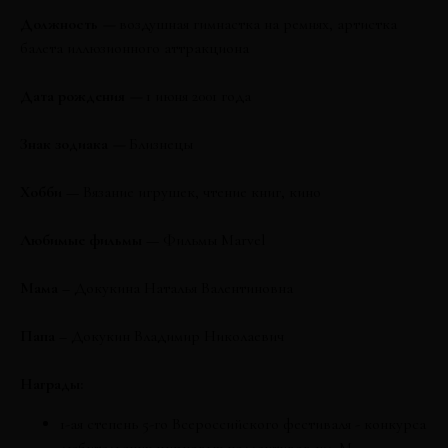
Должность
—
воздушная гимнастка на ремнях, артистка
балета иллюзионного аттракциона
Дата рождения
—
1 июня 2001 года
Знак зодиака
—
Близнецы
Хобби —
Вязание игрушек, чтение книг, кино
Любимые фильмы —
Ф
ильмы Marvel
Мама –
Докукина Наталья Валентиновна
Папа –
Докукин Владимир Николаевич
Награды:
1-ая степень 5-го Всероссийского фестиваля - конкурса