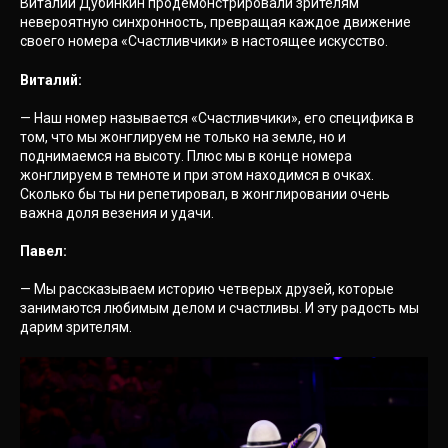
Виталий Дубинкин продемонстрировали зрителям
невероятную синхронность, превращая каждое движение
своего номера «Счастливчики» в настоящее искусство.
Виталий:
— Наш номер называется «Счастливчики», его специфика в
том, что мы жонглируем не только на земле, но и
поднимаемся на высоту. Плюс мы в конце номера
жонглируем в темноте и при этом находимся в очках.
Сколько бы ты ни репетировал, в жонглировании очень
важна доля везения и удачи.
Павел:
— Мы рассказываем историю четверых друзей, которые
занимаются любимым делом и счастливы. И эту радость мы
дарим зрителям.