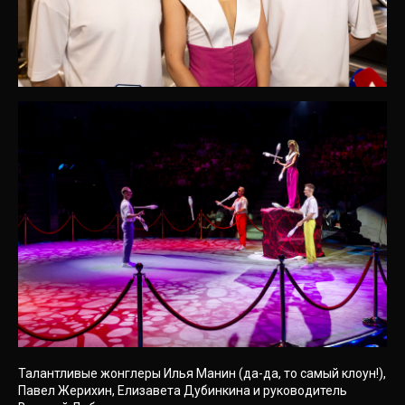
Талантливые жонглеры Илья Манин (да-да, то самый клоун!),
Павел Жерихин, Елизавета Дубинкина и руководитель