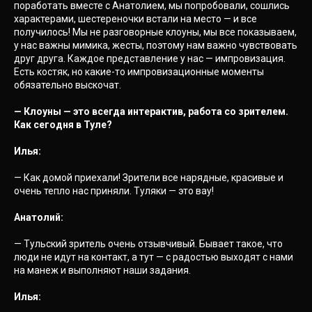
поработать вместе с Анатолием, мы попробовали, сошлись
характерами, шестереночки встали на место — и все
получилось! Мы не разговорные клоуны, мы все показываем,
у нас важны мимика, жесты, поэтому нам важно чувствовать
друг друга. Каждое представление у нас — импровизация.
Есть костяк, но какие-то импровизационные моменты
обязательно выскочат.
— Клоуны — это всегда интерактив, работа со зрителем.
Как сегодня в Туле?
Илья:
— Как домой приехали! Зрители все нарядные, красивые и
очень тепло нас приняли. Туляки — это вау!
Анатолий:
— Тульский зритель очень отзывчивый. Бывает такое, что
люди не идут на контакт, а тут — с радостью выходят с нами
на манеж и выполняют наши задания.
Илья: