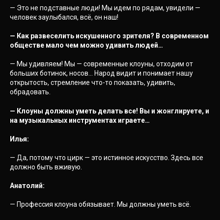
— Это не подставные люди! Мы идем по рядам, увидели —
человек заулыбался, всё, он наш!
— Как развеселить искушенного зрителя? В современном
обществе мало чем можно удивить людей…
— Мы удивляем! Мы — современные клоуны, отходим от
больших ботинок, носов… Народ видит и понимает нашу
открытость, стремление что-то показать, удивить,
обрадовать.
— Клоуны должны уметь делать все! Вы и жонглируете, и
на музыкальных инструментах играете…
Илья:
— Да, потому что цирк — это истинное искусство. Здесь все
должно быть вживую.
Анатолий:
— Профессия клоуна обязывает. Мы должны уметь всё.