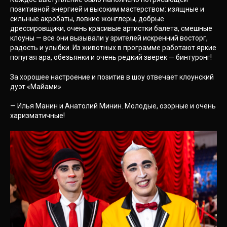
позитивной энергией и высоким мастерством: изящные и
сильные акробаты, ловкие жонглеры, добрые
дрессировщики, очень красивые артистки балета, смешные
клоуны — все они вызывали у зрителей искренний восторг,
радость и улыбки. Из животных в программе работают яркие
попугая ара, обезьянки и очень редкий зверек — бинтуронг!
За хорошее настроение и позитив в шоу отвечает клоунский
дуэт «Майами»
— Илья Манин и Анатолий Минин. Молодые, озорные и очень
харизматичные!