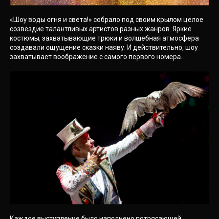
«Шоу воды огня и света!» собрало под своим крылом целое
созвездие талантливых артистов разных жанров. Яркие
костюмы, захватывающие трюки и волшебная атмосфера
создавали ощущение сказки наяву. И действительно, шоу
захватывает воображение с самого первого номера.
Каждое выступление было наполнено потрясающей