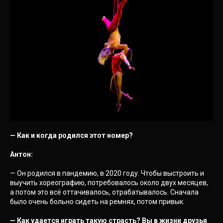
— Как и когда родился этот номер?
Антон:
— Он родился в пандемию, в 2020 году. Чтобы выстроить и
выучить хореографию, потребовалось около двух месяцев,
а потом это всё оттачивалось, отрабатывалось. Сначала
было очень больно сидеть на ремнях, потом привык.
— Как удается играть такую страсть? Вы в жизни друзья