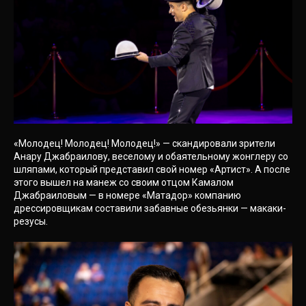
«Молодец! Молодец! Молодец!» — скандировали зрители
Анару Джабраилову, веселому и обаятельному жонглеру со
шляпами, который представил свой номер «Артист». А после
этого вышел на манеж со своим отцом Камалом
Джабраиловым — в номере «Матадор» компанию
дрессировщикам составили забавные обезьянки — макаки-
резусы.