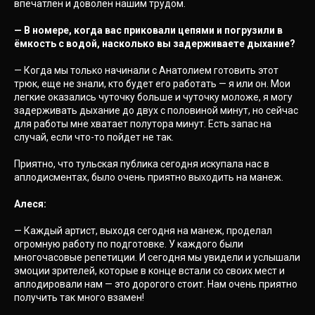
впечатлен и доволен нашим трудом.
— В номере, когда вас приковали цепями и погрузили в
ёмкость с водой, насколько вы задерживаете дыхание?
— Когда мы только начинали с Анатолием готовить этот
трюк, еще не знали, кто будет его работать — я или он. Мои
легкие оказались чуточку больше и чуточку моложе, я могу
задерживать дыхание до двух с половиной минут, но сейчас
для работы мне хватает полутора минут. Есть запас на
случай, если что-то пойдет не так.
Приятно, что тульская публика сегодня искупала нас в
аплодисментах, было очень приятно выходить на манеж.
Алеся:
— Каждый артист, выходя сегодня на манеж, проделал
огромную работу по подготовке. У каждого были
многочасовые репетиции. И сегодня мы увидели и услышали
эмоции зрителей, которые в конце встали со своих мест и
аплодировали нам — это дорогого стоит. Нам очень приятно
получить так много взамен!