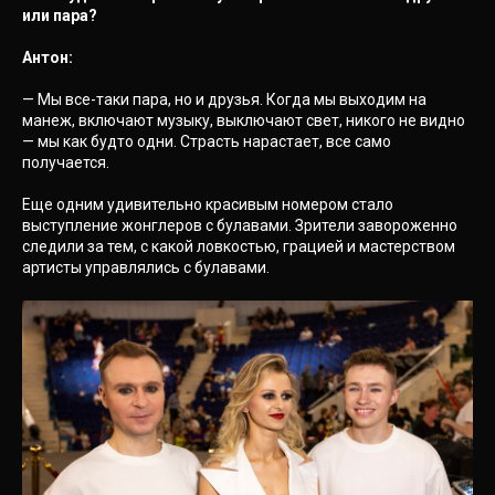
или пара?
Антон:
— Мы все-таки пара, но и друзья. Когда мы выходим на
манеж, включают музыку, выключают свет, никого не видно
— мы как будто одни. Страсть нарастает, все само
получается.
Еще одним удивительно красивым номером стало
выступление жонглеров с булавами. Зрители завороженно
следили за тем, с какой ловкостью, грацией и мастерством
артисты управлялись с булавами.