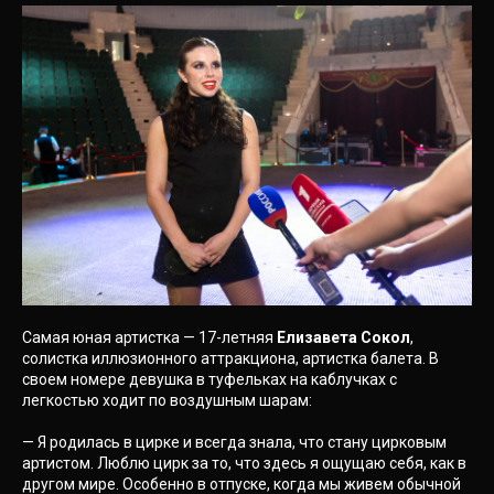
Самая юная артистка — 17-летняя
Елизавета Сокол
,
солистка иллюзионного аттракциона, артистка балета. В
своем номере девушка в туфельках на каблучках с
легкостью ходит по воздушным шарам:
— Я родилась в цирке и всегда знала, что стану цирковым
артистом. Люблю цирк за то, что здесь я ощущаю себя, как в
другом мире. Особенно в отпуске, когда мы живем обычной