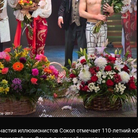
инастия иллюзионистов Сокол отмечает 110-летний ю