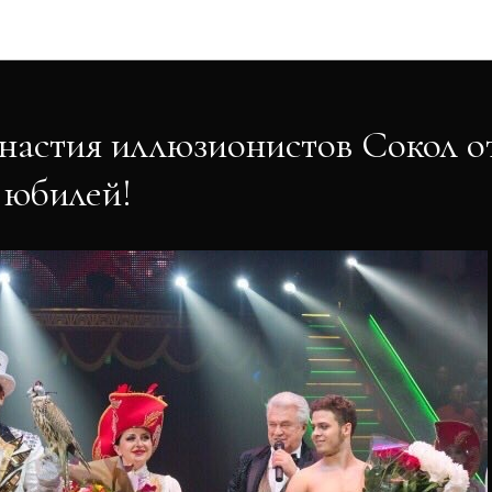
Новости
инастия иллюзионистов Сокол о
 юбилей!