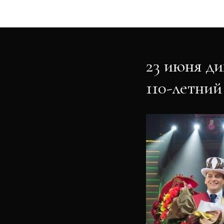
23 июня д
110-летний